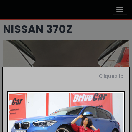
NISSAN 370Z
Cliquez ici