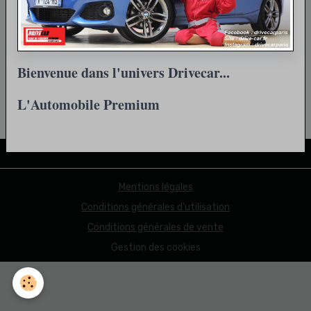
Retour
Bienvenue dans l'univers Drivecar...
L'Automobile Premium
Partager
Facebook
X
Email
Mentions légales
Conditions générales d'utilisation
Conditions générales de vente
Gestion des cookies