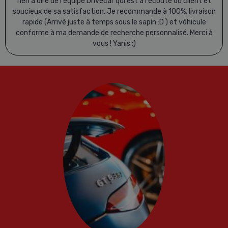
rien à dire de l'équipe Drivecar qui est à l'écoute du client et
soucieux de sa satisfaction. Je recommande à 100%, livraison
rapide (Arrivé juste à temps sous le sapin :D ) et véhicule
conforme à ma demande de recherche personnalisé. Merci à
vous ! Yanis ;)