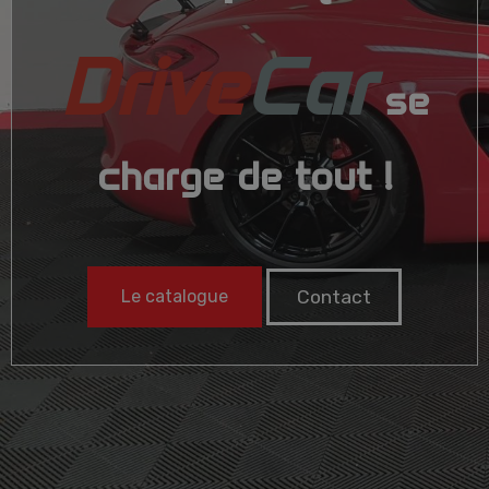
Drive
Car
se
charge de tout !
Le catalogue
Contact