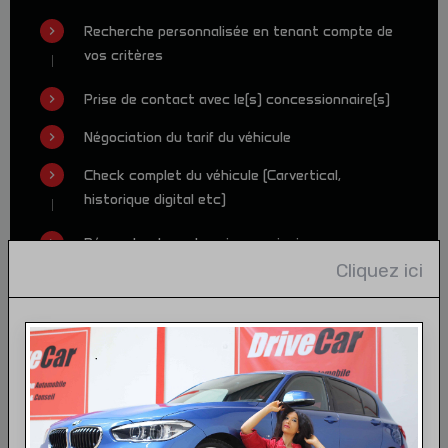
Recherche personnalisée en tenant compte de
vos critères
Prise de contact avec le(s) concessionnaire(s)
Négociation du tarif du véhicule
Check complet du véhicule (Carvertical,
historique digital etc)
Démarche de carte grise provisoire
Cliquez ici
Plaque d'immatriculation WW provisoire rose
valable 4 mois
Démarche d'immatriculation définitive (Hors
carte grise&Malus)