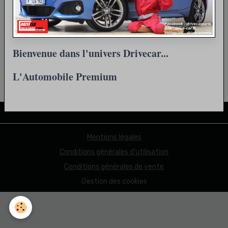
Retour
Bienvenue dans l'univers Drivecar...
L'Automobile Premium
Partager
Facebook
X
Email
Mentions légales
Conditions générales d'utilisation
Conditions générales de vente
Gestion des cookies