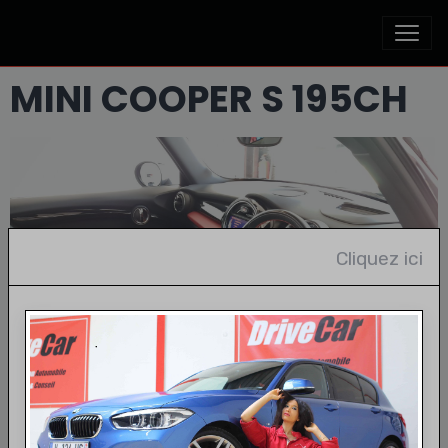
MINI COOPER S 195CH
Cliquez ici