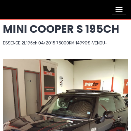
MINI COOPER S 195CH
ESSENCE 2L195ch 04/2015 75000KM 14990€-VENDU-