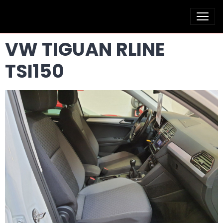
VW TIGUAN RLINE
TSI150