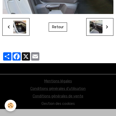
Retour
Partager
Facebook
X
Email
Mentions légales
Conditions générales d'utilisation
Conditions générales de vente
Gestion des cookies