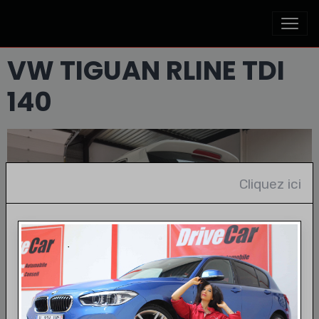
VW TIGUAN RLINE TDI
140
Cliquez ici