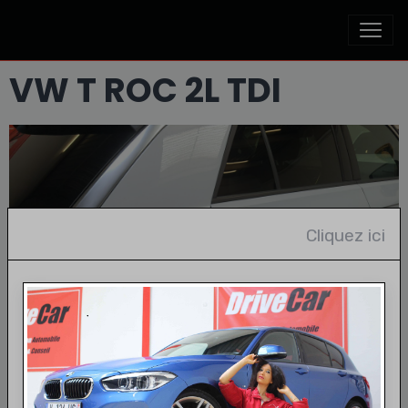
VW T ROC 2L TDI
Cliquez ici