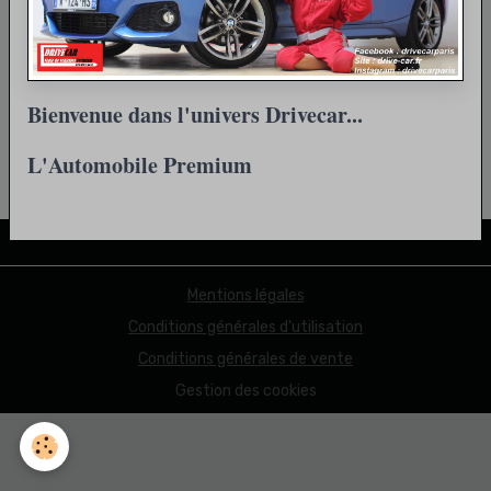
Retour
Bienvenue dans l'univers Drivecar...
L'Automobile Premium
Partager
Facebook
X
Email
Mentions légales
Conditions générales d'utilisation
Conditions générales de vente
Gestion des cookies