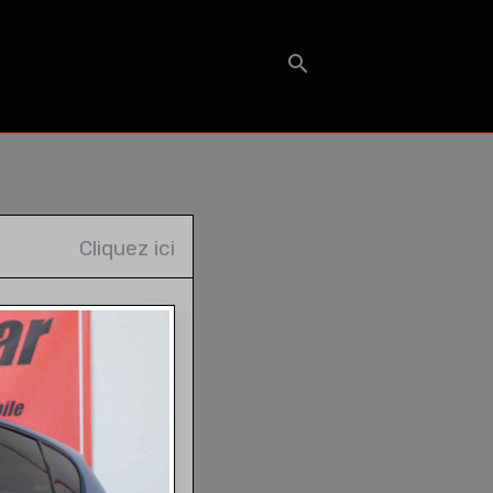
T
Cliquez ici