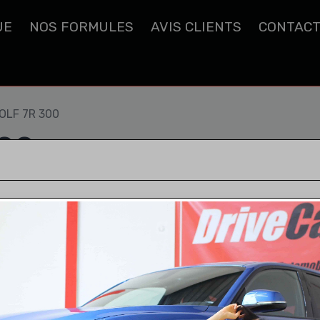
UE
NOS FORMULES
AVIS CLIENTS
CONTAC
OLF 7R 300
00