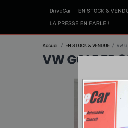
DriveCar
EN STOCK & VEND
LA PRESSE EN PARLE !
Accueil
EN STOCK & VENDUE
VW G
VW GOLF 7R 3