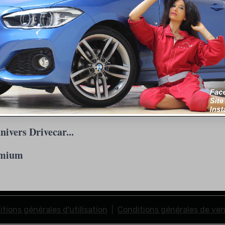
nivers Drivecar...
VW GOLF 7R300
emium
tions générales d'utilisation
Conditions générales de ve