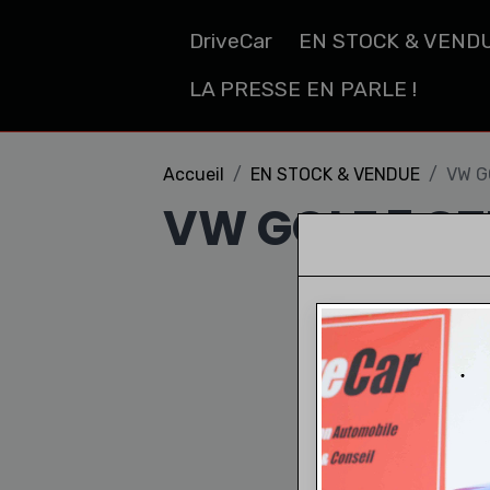
DriveCar
EN STOCK & VEND
LA PRESSE EN PARLE !
Accueil
EN STOCK & VENDUE
VW G
VW GOLF 7 GTI