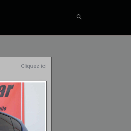
T
Cliquez ici