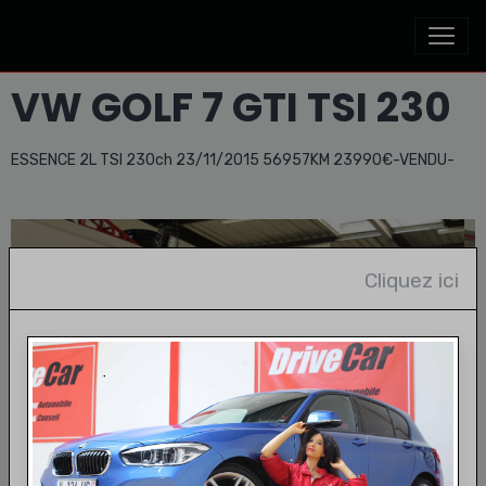
VW GOLF 7 GTI TSI 230
ESSENCE 2L TSI 230ch 23/11/2015 56957KM 23990€-VENDU-
Cliquez ici