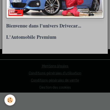
Retour
Bienvenue dans l'univers Drivecar...
L'Automobile Premium
Partager
Facebook
X
Email
Mentions légales
Conditions générales d'utilisation
Conditions générales de vente
Gestion des cookies