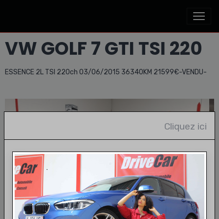
VW GOLF 7 GTI TSI 220
ESSENCE 2L TSI 220ch 03/06/2015 36340KM 21599€-VENDU-
Cliquez ici