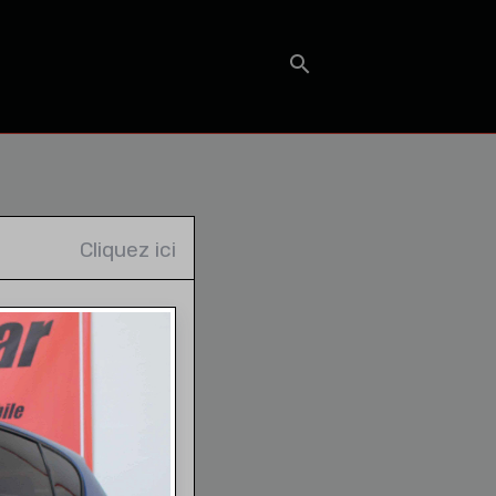
T
Cliquez ici