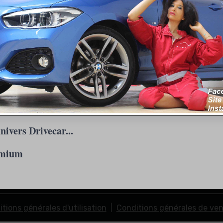
nivers Drivecar...
SEAT LEON CUPRA 280 DSG
emium
tions générales d'utilisation
Conditions générales de ve