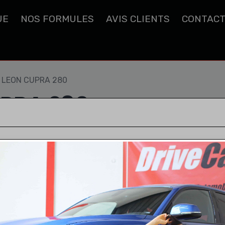
UE
NOS FORMULES
AVIS CLIENTS
CONTAC
 LEON CUPRA 280
UPRA 280