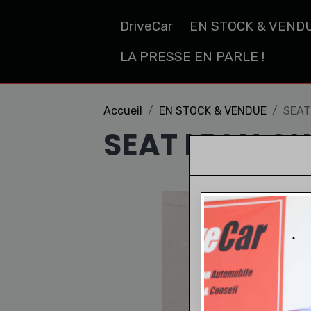
DriveCar
EN STOCK & VEND
LA PRESSE EN PARLE !
Accueil
EN STOCK & VENDUE
SEAT
SEAT LEON C