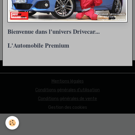
Retour
Bienvenue dans l'univers Drivecar...
L'Automobile Premium
Partager
Facebook
X
Email
Mentions légales
Conditions générales d'utilisation
Conditions générales de vente
Gestion des cookies