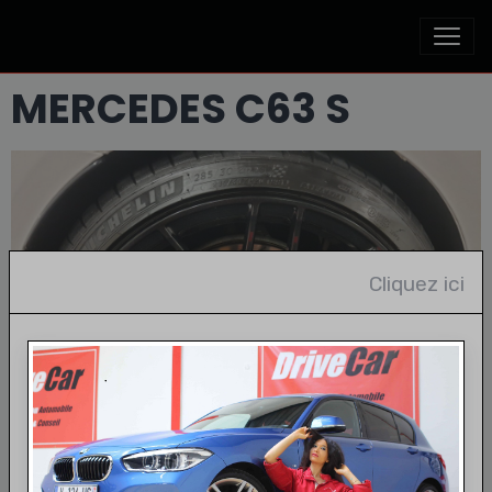
MERCEDES C63 S
Cliquez ici