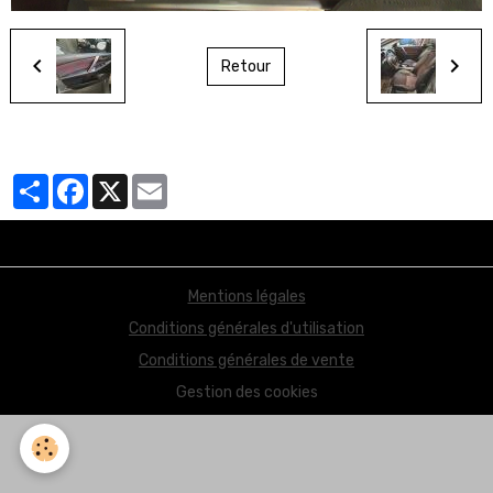
Retour
Partager
Facebook
X
Email
Mentions légales
Conditions générales d'utilisation
Conditions générales de vente
Gestion des cookies