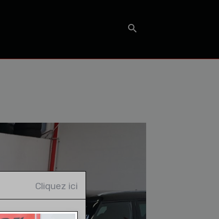
T
Cliquez ici