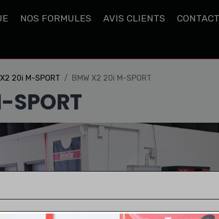
UE
NOS FORMULES
AVIS CLIENTS
CONTAC
X2 20i M-SPORT
BMW X2 20i M-SPORT
M-SPORT