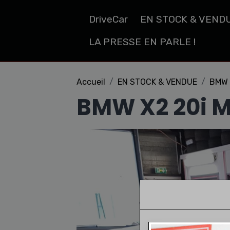
DriveCar
EN STOCK & VEND
LA PRESSE EN PARLE !
Accueil
EN STOCK & VENDUE
BMW 
BMW X2 20i 