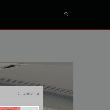
T
Cliquez ici