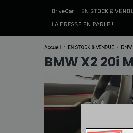
DriveCar
EN STOCK & VEND
LA PRESSE EN PARLE !
Accueil
EN STOCK & VENDUE
BMW 
BMW X2 20i 