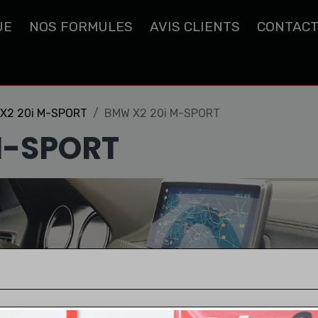
UE
NOS FORMULES
AVIS CLIENTS
CONTAC
X2 20i M-SPORT
BMW X2 20i M-SPORT
M-SPORT