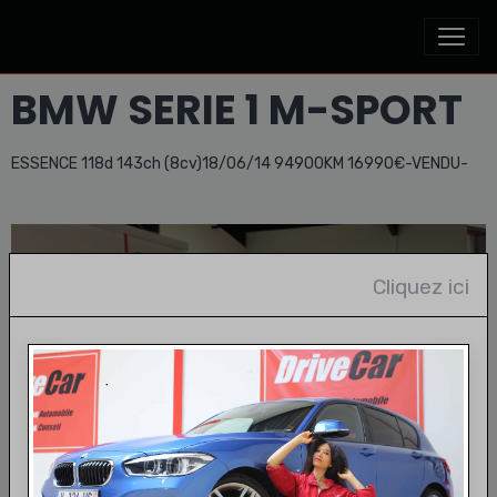
BMW SERIE 1 M-SPORT
ESSENCE 118d 143ch (8cv)18/06/14 94900KM 16990€-VENDU-
Cliquez ici