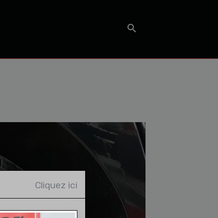
T
Cliquez ici