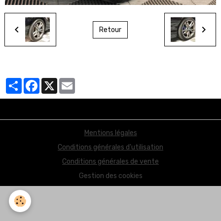
Retour
Partager
Facebook
X
Email
Mentions légales
Conditions générales d'utilisation
Conditions générales de vente
Gestion des cookies