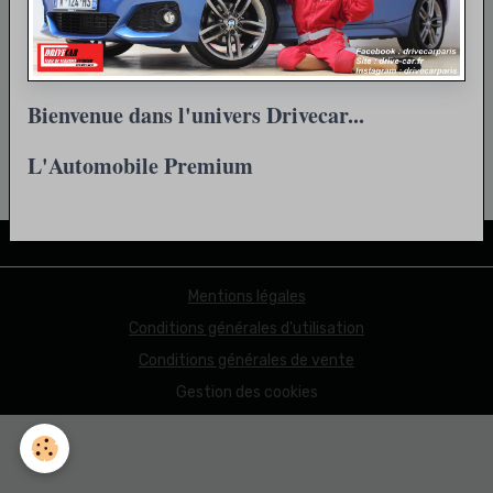
Retour
Bienvenue dans l'univers Drivecar...
L'Automobile Premium
Partager
Facebook
X
Email
Mentions légales
Conditions générales d'utilisation
Conditions générales de vente
Gestion des cookies